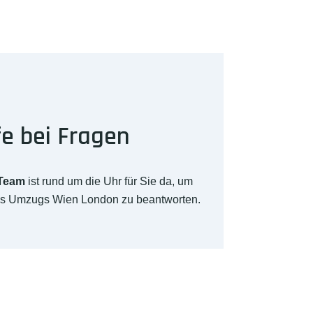
fe bei Fragen
-Team
ist rund um die Uhr für Sie da, um
res Umzugs Wien London zu beantworten.