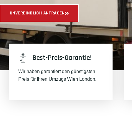
UNVERBINDLICH ANFRAGEN
Best-Preis-Garantie!
Wir haben garantiert den günstigsten
Preis für Ihren Umzugs Wien London.