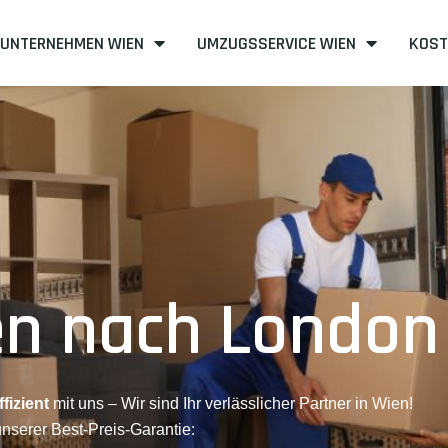
UNTERNEHMEN WIEN
UMZUGSSERVICE WIEN
KOST
n nach London
fizient
mit uns – Wir sind Ihr verlässlicher Partner in Wien!
unserer Best-Preis-Garantie: