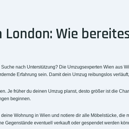
London: Wie bereites
r Suche nach Unterstützung? Die Umzugsexperten Wien aus Wie
dernde Erfahrung sein. Damit dein Umzug reibungslos verläuft, 
en. Je früher du deinen Umzug planst, desto größer ist die C
ungen beginnen.
rch deine Wohnung in Wien und notiere dir alle Möbelstücke, di
che Gegenstände eventuell verkauft oder gespendet werden kön