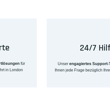
rte
24/7 Hil
rtlösungen
für
Unser
engagiertes Support
hrt in London
Ihnen jede Frage bezüglich Ih