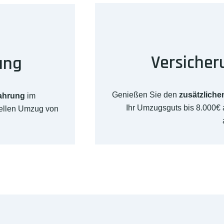
Versicher
ung
Genießen Sie den
zusätzliche
fahrung
im
Ihr Umzugsguts bis 8.000€
nellen Umzug von