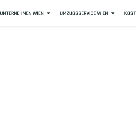
UNTERNEHMEN WIEN
UMZUGSSERVICE WIEN
KOST
en nach Bourn
steneffizient
mit uns – Wir sind Ihr verlässlicher Partner in Wie
unserer Best-Preis-Garantie: