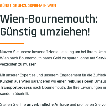
GÜNSTIGE UMZUGSFIRMA IN WIEN
Wien-Bournemouth:
Günstig umziehen!
Nutzen Sie unsere kosteneffiziente Leistung um bei Ihrem Umz
Wien nach Bournemouth bares Geld zu sparen, ohne auf
Servi
verzichten zu müssen.
Mit unserer Expertise und unserem Engagement für die Zufried
Kunden aus Wien garantieren wir einen
reibungslosen Umzu
Transportprozess
nach Bournemouth, der Ihre Erwartungen nich
sondern übertrifft.
Stellen Sie Ihre
unverbindliche Anfrage
und profitieren Sie vo