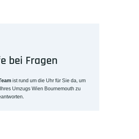
fe bei Fragen
-Team
ist rund um die Uhr für Sie da, um
h Ihres Umzugs Wien Bournemouth zu
eantworten.