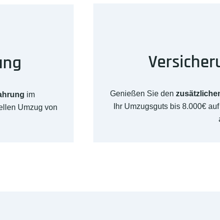
Versicher
ung
Genießen Sie den
zusätzliche
fahrung
im
Ihr Umzugsguts bis 8.000€ a
nellen Umzug von