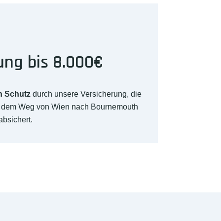
ung bis 8.000€
n Schutz
durch unsere Versicherung, die
uf dem Weg von Wien nach Bournemouth
absichert.