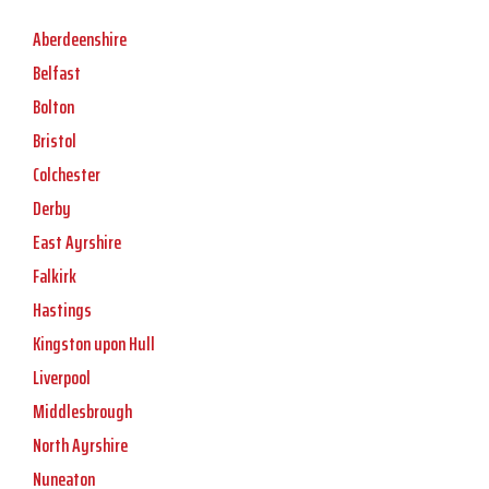
Aberdeenshire
Belfast
Bolton
Bristol
Colchester
Derby
East Ayrshire
Falkirk
Hastings
Kingston upon Hull
Liverpool
Middlesbrough
North Ayrshire
Nuneaton