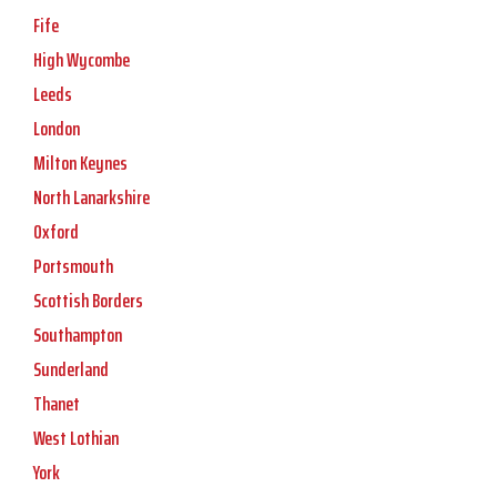
Fife
High Wycombe
Leeds
London
Milton Keynes
North Lanarkshire
Oxford
Portsmouth
Scottish Borders
Southampton
Sunderland
Thanet
West Lothian
York