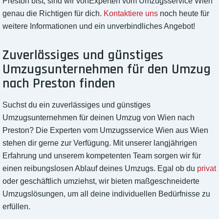
Preston bist, sind wir vonExperten vom Umzugsservice Wien
genau die Richtigen für dich.
Kontaktiere uns
noch heute für
weitere Informationen und ein unverbindliches Angebot!
Zuverlässiges und günstiges
Umzugsunternehmen für den Umzug
nach Preston finden
Suchst du ein zuverlässiges und günstiges
Umzugsunternehmen für deinen Umzug von Wien nach
Preston? Die Experten vom Umzugsservice Wien aus Wien
stehen dir gerne zur Verfügung. Mit unserer langjährigen
Erfahrung und unserem kompetenten Team sorgen wir für
einen reibungslosen Ablauf deines Umzugs. Egal ob du
privat
oder geschäftlich umziehst, wir bieten maßgeschneiderte
Umzugslösungen, um all deine individuellen Bedürfnisse zu
erfüllen.