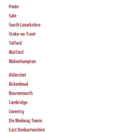
Poole
Sale
South Lanarkshire
Stoke-on-Trent
Telford
Watford
Wolverhampton
Aldershot
Birkenhead
Bournemouth
Cambridge
Coventry
Die Medway Towns
East Dunbartonshire