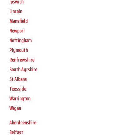
Ipswich
Lincoln
Mansfield
Newport
Nottingham
Plymouth
Renfrewshire
South Ayrshire
St Albans
Teesside
Warrington
Wigan
Aberdeenshire
Belfast