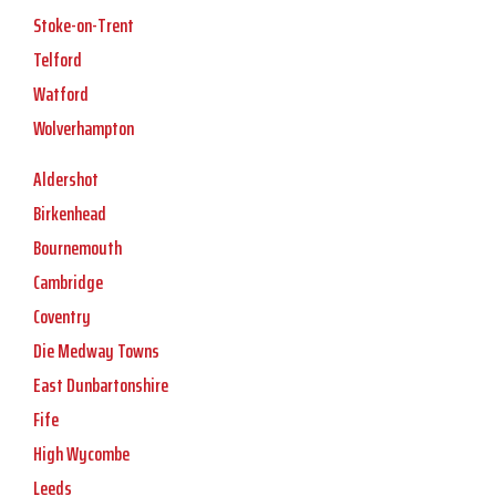
Stoke-on-Trent
Telford
Watford
Wolverhampton
Aldershot
Birkenhead
Bournemouth
Cambridge
Coventry
Die Medway Towns
East Dunbartonshire
Fife
High Wycombe
Leeds