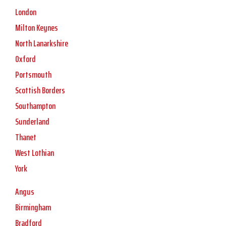
London
Milton Keynes
North Lanarkshire
Oxford
Portsmouth
Scottish Borders
Southampton
Sunderland
Thanet
West Lothian
York
Angus
Birmingham
Bradford