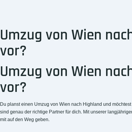
Umzug von Wien nach 
vor?
Umzug von Wien nach 
vor?
Du planst einen Umzug von Wien nach Highland und möchtest d
sind genau der richtige Partner für dich. Mit unserer langjähri
mit auf den Weg geben.