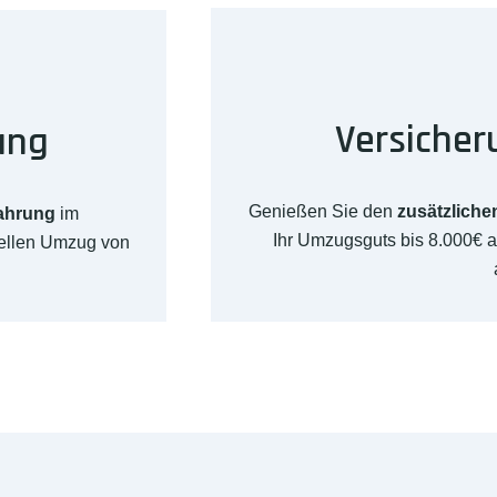
Versicher
ung
Genießen Sie den
zusätzliche
fahrung
im
Ihr Umzugsguts bis 8.000€ 
nellen Umzug von