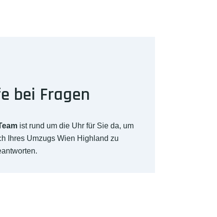
fe bei Fragen
-Team
ist rund um die Uhr für Sie da, um
ich Ihres Umzugs Wien Highland zu
eantworten.