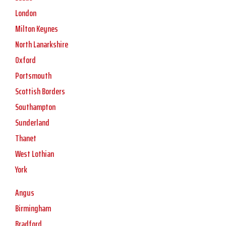
London
Milton Keynes
North Lanarkshire
Oxford
Portsmouth
Scottish Borders
Southampton
Sunderland
Thanet
West Lothian
York
Angus
Birmingham
Bradford