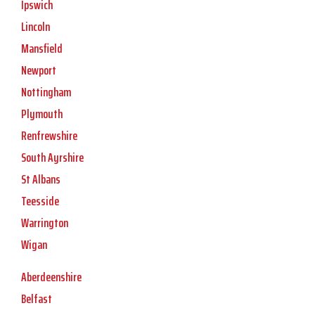
Ipswich
Lincoln
Mansfield
Newport
Nottingham
Plymouth
Renfrewshire
South Ayrshire
St Albans
Teesside
Warrington
Wigan
Aberdeenshire
Belfast