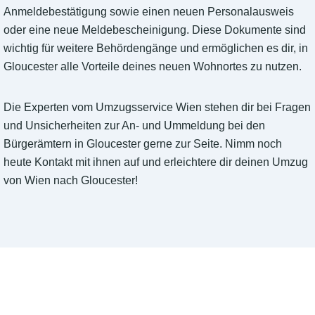
Anmeldebestätigung sowie einen neuen Personalausweis
oder eine neue Meldebescheinigung. Diese Dokumente sind
wichtig für weitere Behördengänge und ermöglichen es dir, in
Gloucester alle Vorteile deines neuen Wohnortes zu nutzen.
Die Experten vom Umzugsservice Wien stehen dir bei Fragen
und Unsicherheiten zur An- und Ummeldung bei den
Bürgerämtern in Gloucester gerne zur Seite. Nimm noch
heute Kontakt mit ihnen auf und erleichtere dir deinen Umzug
von Wien nach Gloucester!