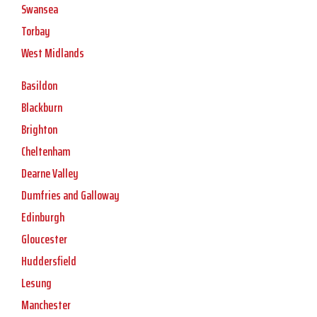
Swansea
Torbay
West Midlands
Basildon
Blackburn
Brighton
Cheltenham
Dearne Valley
Dumfries and Galloway
Edinburgh
Gloucester
Huddersfield
Lesung
Manchester