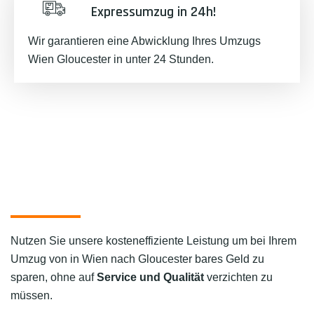
Expressumzug in 24h!
Wir garantieren eine Abwicklung Ihres Umzugs
Wien Gloucester in unter 24 Stunden.
Nutzen Sie unsere kosteneffiziente Leistung um bei Ihrem
Umzug von in Wien nach Gloucester bares Geld zu
sparen, ohne auf
Service und Qualität
verzichten zu
müssen.