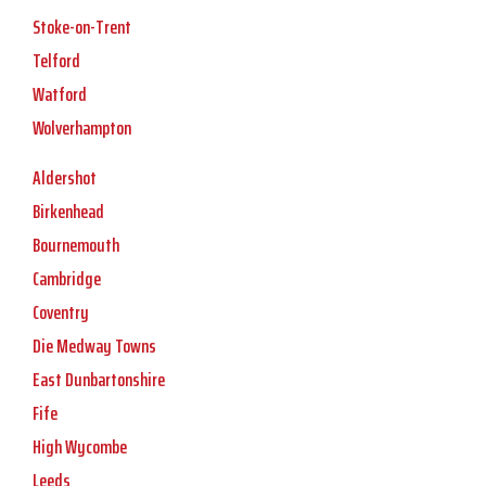
Stoke-on-Trent
Telford
Watford
Wolverhampton
Aldershot
Birkenhead
Bournemouth
Cambridge
Coventry
Die Medway Towns
East Dunbartonshire
Fife
High Wycombe
Leeds