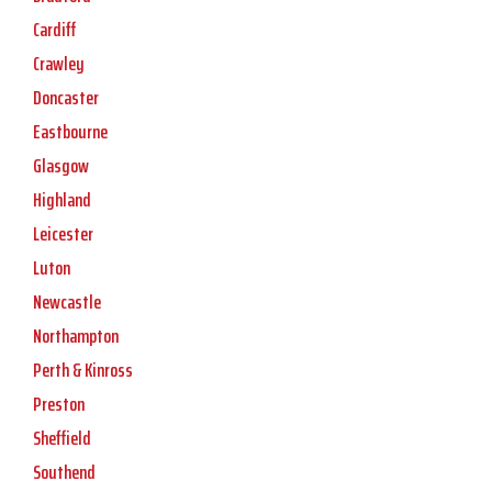
Cardiff
Crawley
Doncaster
Eastbourne
Glasgow
Highland
Leicester
Luton
Newcastle
Northampton
Perth & Kinross
Preston
Sheffield
Southend