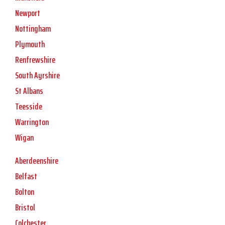
Newport
Nottingham
Plymouth
Renfrewshire
South Ayrshire
St Albans
Teesside
Warrington
Wigan
Aberdeenshire
Belfast
Bolton
Bristol
Colchester