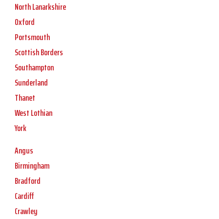
North Lanarkshire
Oxford
Portsmouth
Scottish Borders
Southampton
Sunderland
Thanet
West Lothian
York
Angus
Birmingham
Bradford
Cardiff
Crawley