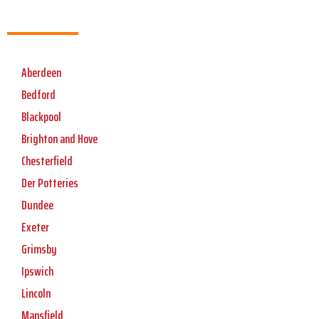
Aberdeen
Bedford
Blackpool
Brighton and Hove
Chesterfield
Der Potteries
Dundee
Exeter
Grimsby
Ipswich
Lincoln
Mansfield