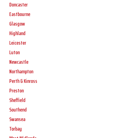
Doncaster
Eastbourne
Glasgow
Highland
Leicester
Luton
Newcastle
Northampton
Perth & Kinross
Preston
Sheffield
Southend
Swansea
Torbay