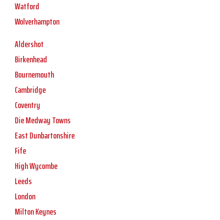
Watford
Wolverhampton
Aldershot
Birkenhead
Bournemouth
Cambridge
Coventry
Die Medway Towns
East Dunbartonshire
Fife
High Wycombe
Leeds
London
Milton Keynes