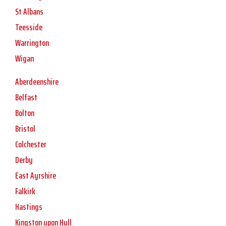
St Albans
Teesside
Warrington
Wigan
Aberdeenshire
Belfast
Bolton
Bristol
Colchester
Derby
East Ayrshire
Falkirk
Hastings
Kingston upon Hull