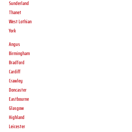
Sunderland
Thanet
West Lothian
York
Angus
Birmingham
Bradford
Cardiff
Crawley
Doncaster
Eastbourne
Glasgow
Highland
Leicester