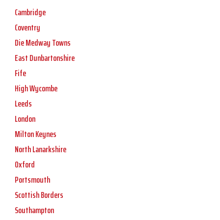
Cambridge
Coventry
Die Medway Towns
East Dunbartonshire
Fife
High Wycombe
Leeds
London
Milton Keynes
North Lanarkshire
Oxford
Portsmouth
Scottish Borders
Southampton