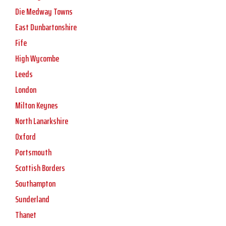
Die Medway Towns
East Dunbartonshire
Fife
High Wycombe
Leeds
London
Milton Keynes
North Lanarkshire
Oxford
Portsmouth
Scottish Borders
Southampton
Sunderland
Thanet