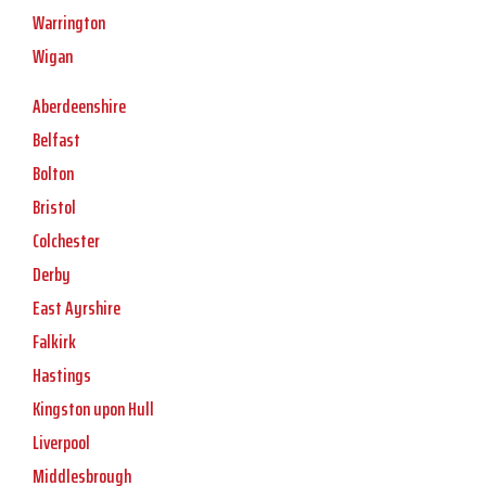
Warrington
Wigan
Aberdeenshire
Belfast
Bolton
Bristol
Colchester
Derby
East Ayrshire
Falkirk
Hastings
Kingston upon Hull
Liverpool
Middlesbrough