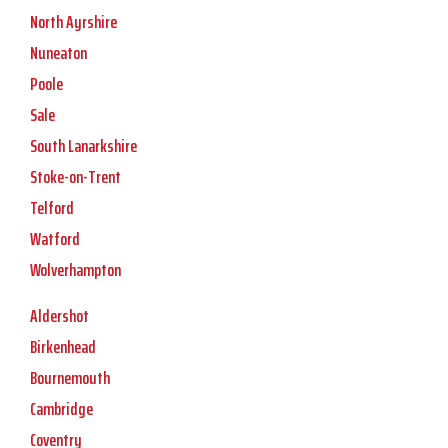
North Ayrshire
Nuneaton
Poole
Sale
South Lanarkshire
Stoke-on-Trent
Telford
Watford
Wolverhampton
Aldershot
Birkenhead
Bournemouth
Cambridge
Coventry