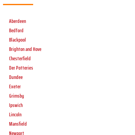
Aberdeen
Bedford
Blackpool
Brighton and Hove
Chesterfield
Der Potteries
Dundee
Exeter
Grimsby
Ipswich
Lincoln
Mansfield
Newport