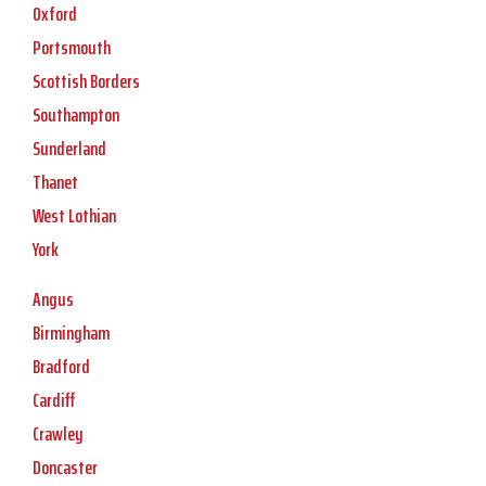
Oxford
Portsmouth
Scottish Borders
Southampton
Sunderland
Thanet
West Lothian
York
Angus
Birmingham
Bradford
Cardiff
Crawley
Doncaster