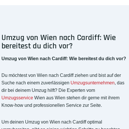
Umzug von Wien nach Cardiff: Wie
bereitest du dich vor?
Umzug von Wien nach Cardiff: Wie bereitest du dich vor?
Du möchtest von Wien nach Cardiff ziehen und bist auf der
Suche nach einem zuverlässigen
Umzugsunternehmen
, das
dir bei deinem Umzug hilft? Die Experten vom
Umzugsservice
Wien aus Wien stehen dir gerne mit ihrem
Know-how und professionellen Service zur Seite.
Um deinen Umzug von Wien nach Cardiff optimal