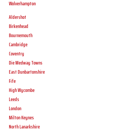
Wolverhampton
Aldershot
Birkenhead
Bournemouth
Cambridge
Coventry
Die Medway Towns
East Dunbartonshire
Fife
High Wycombe
Leeds
London
Milton Keynes
North Lanarkshire