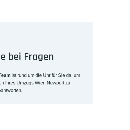
fe bei Fragen
-Team
ist rund um die Uhr für Sie da, um
ich Ihres Umzugs Wien Newport zu
eantworten.