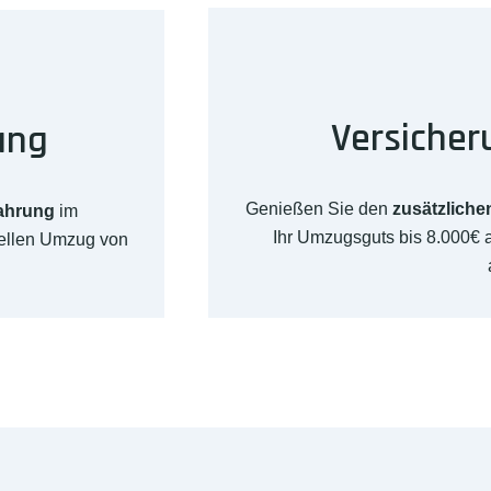
Versicher
ung
Genießen Sie den
zusätzliche
fahrung
im
Ihr Umzugsguts bis 8.000€
nellen Umzug von