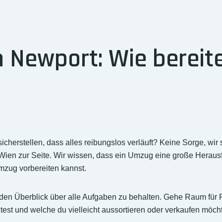
Newport: Wie bereite
erstellen, dass alles reibungslos verläuft? Keine Sorge, wir 
ien zur Seite. Wir wissen, dass ein Umzug eine große Herausf
Umzug vorbereiten kannst.
 um den Überblick über alle Aufgaben zu behalten. Gehe Raum fü
st und welche du vielleicht aussortieren oder verkaufen möch