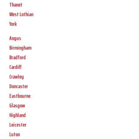
Thanet
West Lothian
York
Angus
Birmingham
Bradford
Cardiff
Crawley
Doncaster
Eastbourne
Glasgow
Highland
Leicester
Luton