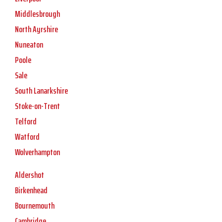
Middlesbrough
North Ayrshire
Nuneaton
Poole
Sale
South Lanarkshire
Stoke-on-Trent
Telford
Watford
Wolverhampton
Aldershot
Birkenhead
Bournemouth
Cambridge