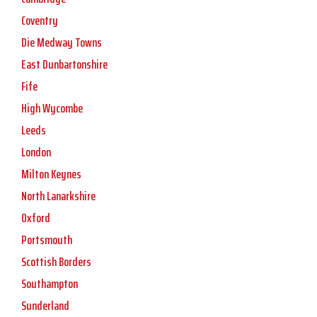
Coventry
Die Medway Towns
East Dunbartonshire
Fife
High Wycombe
Leeds
London
Milton Keynes
North Lanarkshire
Oxford
Portsmouth
Scottish Borders
Southampton
Sunderland