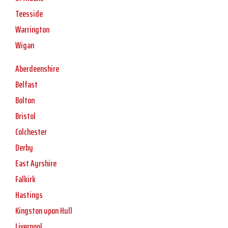
Teesside
Warrington
Wigan
Aberdeenshire
Belfast
Bolton
Bristol
Colchester
Derby
East Ayrshire
Falkirk
Hastings
Kingston upon Hull
Liverpool