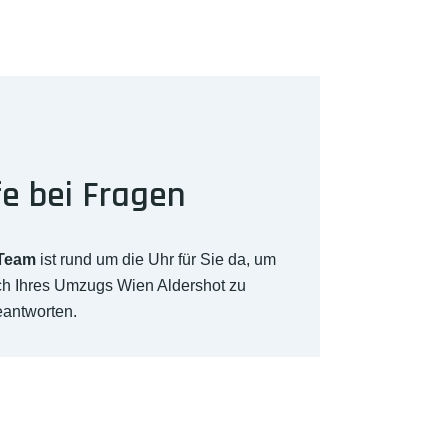
fe bei Fragen
-Team
ist rund um die Uhr für Sie da, um
ch Ihres Umzugs Wien Aldershot zu
eantworten.