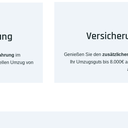
Versicher
ung
Genießen Sie den
zusätzliche
fahrung
im
Ihr Umzugsguts bis 8.000€ 
nellen Umzug von