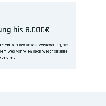
ung bis 8.000€
n Schutz
durch unsere Versicherung, die
f dem Weg von Wien nach West Yorkshire
absichert.