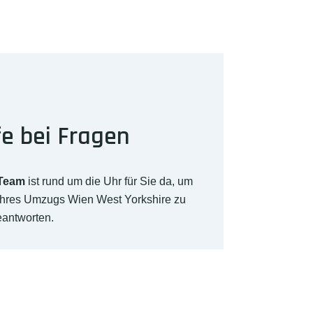
fe bei Fragen
-Team
ist rund um die Uhr für Sie da, um
 Ihres Umzugs Wien West Yorkshire zu
eantworten.