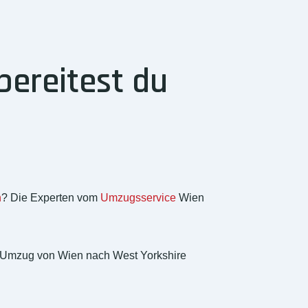
bereitest du
n
? Die Experten vom
Umzugsservice
Wien
in Umzug von Wien nach West Yorkshire