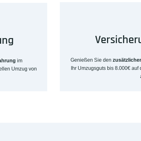
Versicher
ung
Genießen Sie den
zusätzliche
fahrung
im
Ihr Umzugsguts bis 8.000€ au
nellen Umzug von