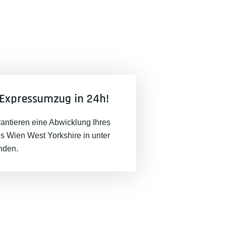
Expressumzug in 24h!
rantieren eine Abwicklung Ihres
 Wien West Yorkshire in unter
nden.