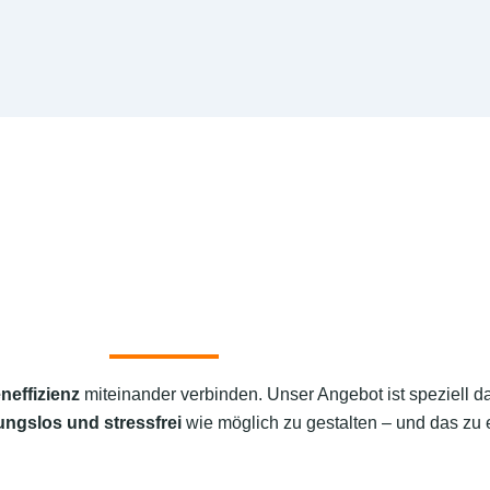
neffizienz
miteinander verbinden. Unser Angebot ist speziell d
ungslos und stressfrei
wie möglich zu gestalten – und das zu e