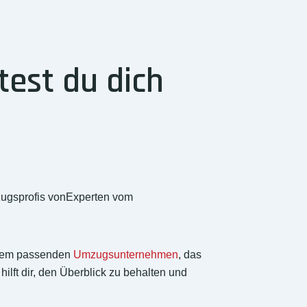
est du dich
zugsprofis vonExperten vom
einem passenden
Umzugsunternehmen
, das
ilft dir, den Überblick zu behalten und