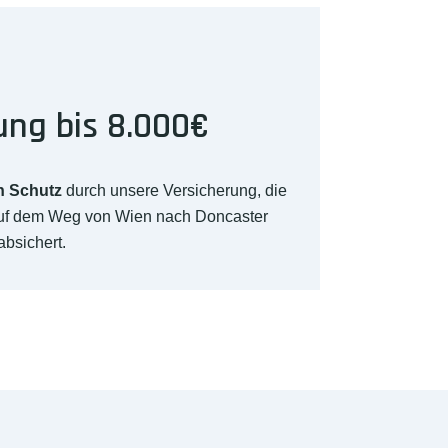
ung bis 8.000€
n Schutz
durch unsere Versicherung, die
auf dem Weg von Wien nach Doncaster
absichert.