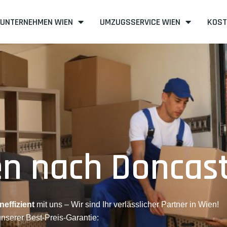
UNTERNEHMEN WIEN
UMZUGSSERVICE WIEN
KOST
n nach Doncas
neffizient
mit uns – Wir sind Ihr verlässlicher Partner in Wien!
unserer Best-Preis-Garantie: