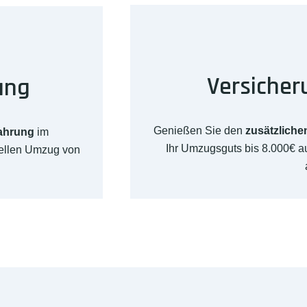
Versicher
ung
Genießen Sie den
zusätzliche
fahrung
im
Ihr Umzugsguts bis 8.000€ 
nellen Umzug von