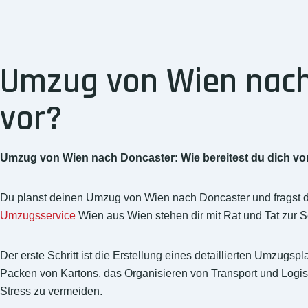
Umzug von Wien nach 
vor?
Umzug von Wien nach Doncaster: Wie bereitest du dich vo
Du planst deinen Umzug von Wien nach Doncaster und fragst d
Umzugsservice
Wien aus Wien stehen dir mit Rat und Tat zur S
Der erste Schritt ist die Erstellung eines detaillierten Umzug
Packen von Kartons, das Organisieren von Transport und Logisti
Stress zu vermeiden.