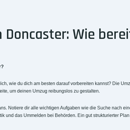
Doncaster: Wie bereit
r?
ich, wie du dich am besten darauf vorbereiten kannst? Die Um
eite, um deinen Umzug reibungslos zu gestalten.
splans. Notiere dir alle wichtigen Aufgaben wie die Suche nach 
k und das Ummelden bei Behörden. Ein gut strukturierter Plan h