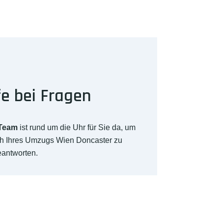
fe bei Fragen
-Team
ist rund um die Uhr für Sie da, um
ch Ihres Umzugs Wien Doncaster zu
eantworten.