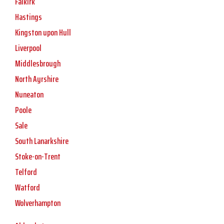
Falkirk
Hastings
Kingston upon Hull
Liverpool
Middlesbrough
North Ayrshire
Nuneaton
Poole
Sale
South Lanarkshire
Stoke-on-Trent
Telford
Watford
Wolverhampton