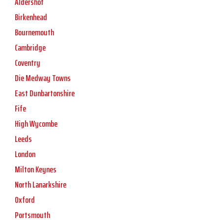
Aldershot
Birkenhead
Bournemouth
Cambridge
Coventry
Die Medway Towns
East Dunbartonshire
Fife
High Wycombe
Leeds
London
Milton Keynes
North Lanarkshire
Oxford
Portsmouth