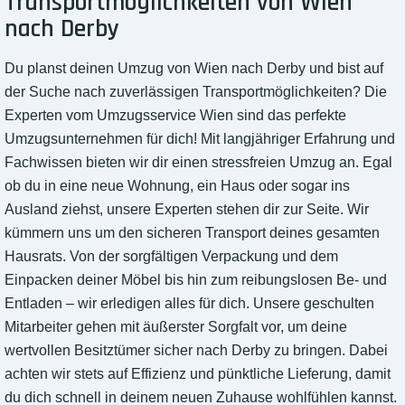
Transportmöglichkeiten von Wien
nach Derby
Du planst deinen Umzug von Wien nach Derby und bist auf
der Suche nach zuverlässigen Transportmöglichkeiten? Die
Experten vom Umzugsservice Wien sind das perfekte
Umzugsunternehmen für dich! Mit langjähriger Erfahrung und
Fachwissen bieten wir dir einen stressfreien Umzug an. Egal
ob du in eine neue Wohnung, ein Haus oder sogar ins
Ausland ziehst, unsere Experten stehen dir zur Seite. Wir
kümmern uns um den sicheren Transport deines gesamten
Hausrats. Von der sorgfältigen Verpackung und dem
Einpacken deiner Möbel bis hin zum reibungslosen Be- und
Entladen – wir erledigen alles für dich. Unsere geschulten
Mitarbeiter gehen mit äußerster Sorgfalt vor, um deine
wertvollen Besitztümer sicher nach Derby zu bringen. Dabei
achten wir stets auf Effizienz und pünktliche Lieferung, damit
du dich schnell in deinem neuen Zuhause wohlfühlen kannst.