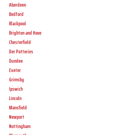
Aberdeen
Bedford
Blackpool
Brighton and Hove
Chesterfield
Der Potteries
Dundee
Exeter
Grimsby
Ipswich
Lincoln
Mansfield
Newport
Nottingham