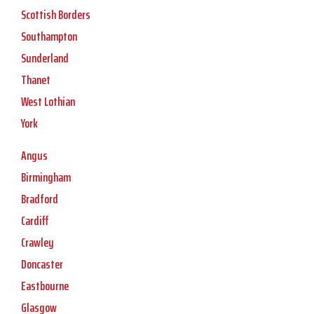
Scottish Borders
Southampton
Sunderland
Thanet
West Lothian
York
Angus
Birmingham
Bradford
Cardiff
Crawley
Doncaster
Eastbourne
Glasgow