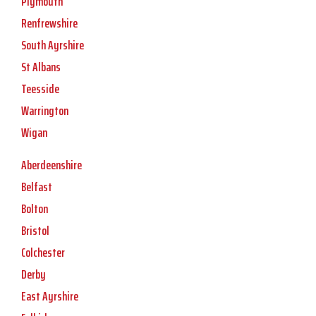
Plymouth
Renfrewshire
South Ayrshire
St Albans
Teesside
Warrington
Wigan
Aberdeenshire
Belfast
Bolton
Bristol
Colchester
Derby
East Ayrshire