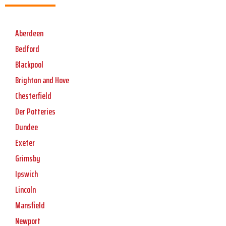
Aberdeen
Bedford
Blackpool
Brighton and Hove
Chesterfield
Der Potteries
Dundee
Exeter
Grimsby
Ipswich
Lincoln
Mansfield
Newport