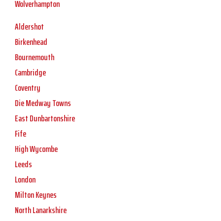
Wolverhampton
Aldershot
Birkenhead
Bournemouth
Cambridge
Coventry
Die Medway Towns
East Dunbartonshire
Fife
High Wycombe
Leeds
London
Milton Keynes
North Lanarkshire