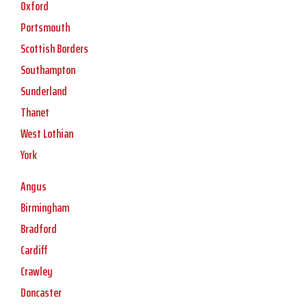
Oxford
Portsmouth
Scottish Borders
Southampton
Sunderland
Thanet
West Lothian
York
Angus
Birmingham
Bradford
Cardiff
Crawley
Doncaster