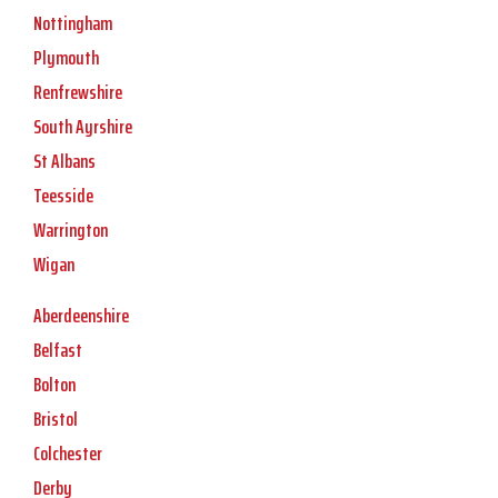
Nottingham
Plymouth
Renfrewshire
South Ayrshire
St Albans
Teesside
Warrington
Wigan
Aberdeenshire
Belfast
Bolton
Bristol
Colchester
Derby