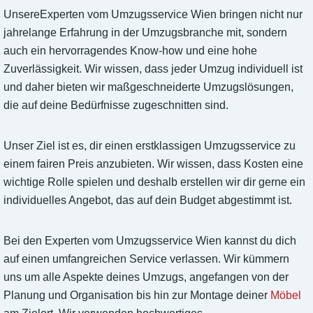
UnsereExperten vom Umzugsservice Wien bringen nicht nur
jahrelange Erfahrung in der Umzugsbranche mit, sondern
auch ein hervorragendes Know-how und eine hohe
Zuverlässigkeit. Wir wissen, dass jeder Umzug individuell ist
und daher bieten wir maßgeschneiderte Umzugslösungen,
die auf deine Bedürfnisse zugeschnitten sind.
Unser Ziel ist es, dir einen erstklassigen Umzugsservice zu
einem fairen Preis anzubieten. Wir wissen, dass Kosten eine
wichtige Rolle spielen und deshalb erstellen wir dir gerne ein
individuelles Angebot, das auf dein Budget abgestimmt ist.
Bei den Experten vom Umzugsservice Wien kannst du dich
auf einen umfangreichen Service verlassen. Wir kümmern
uns um alle Aspekte deines Umzugs, angefangen von der
Planung und Organisation bis hin zur Montage deiner
Möbel