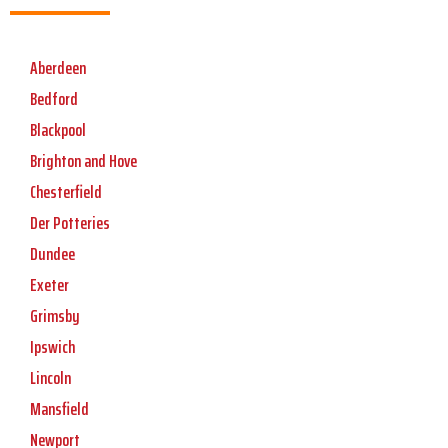
Aberdeen
Bedford
Blackpool
Brighton and Hove
Chesterfield
Der Potteries
Dundee
Exeter
Grimsby
Ipswich
Lincoln
Mansfield
Newport