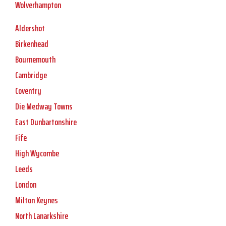
Wolverhampton
Aldershot
Birkenhead
Bournemouth
Cambridge
Coventry
Die Medway Towns
East Dunbartonshire
Fife
High Wycombe
Leeds
London
Milton Keynes
North Lanarkshire