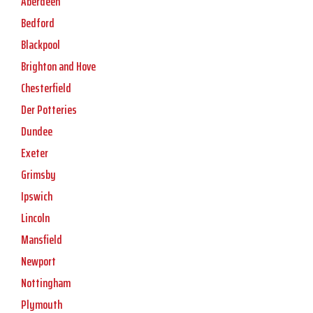
Aberdeen
Bedford
Blackpool
Brighton and Hove
Chesterfield
Der Potteries
Dundee
Exeter
Grimsby
Ipswich
Lincoln
Mansfield
Newport
Nottingham
Plymouth