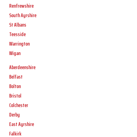
Renfrewshire
South Ayrshire
St Albans
Teesside
Warrington
Wigan
Aberdeenshire
Belfast
Bolton
Bristol
Colchester
Derby
East Ayrshire
Falkirk