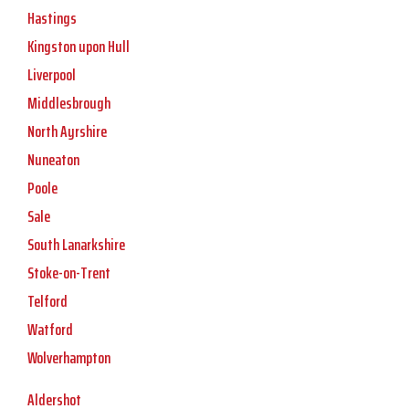
Hastings
Kingston upon Hull
Liverpool
Middlesbrough
North Ayrshire
Nuneaton
Poole
Sale
South Lanarkshire
Stoke-on-Trent
Telford
Watford
Wolverhampton
Aldershot