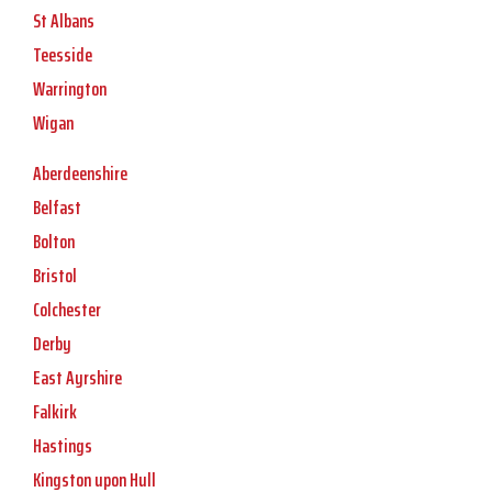
St Albans
Teesside
Warrington
Wigan
Aberdeenshire
Belfast
Bolton
Bristol
Colchester
Derby
East Ayrshire
Falkirk
Hastings
Kingston upon Hull