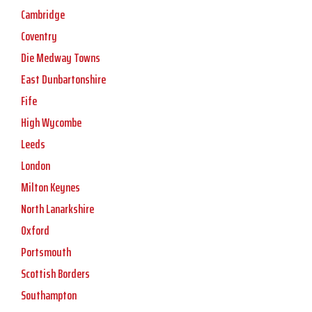
Cambridge
Coventry
Die Medway Towns
East Dunbartonshire
Fife
High Wycombe
Leeds
London
Milton Keynes
North Lanarkshire
Oxford
Portsmouth
Scottish Borders
Southampton