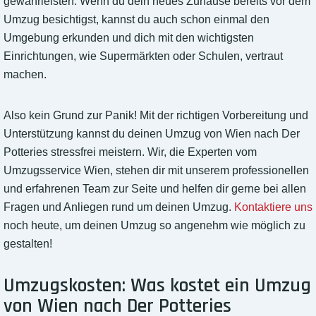
gewährleisten. Wenn du dein neues Zuhause bereits vor dem
Umzug besichtigst, kannst du auch schon einmal den
Umgebung erkunden und dich mit den wichtigsten
Einrichtungen, wie Supermärkten oder Schulen, vertraut
machen.
Also kein Grund zur Panik! Mit der richtigen Vorbereitung und
Unterstützung kannst du deinen Umzug von Wien nach Der
Potteries stressfrei meistern. Wir, die Experten vom
Umzugsservice Wien, stehen dir mit unserem professionellen
und erfahrenen Team zur Seite und helfen dir gerne bei allen
Fragen und Anliegen rund um deinen Umzug.
Kontaktiere uns
noch heute, um deinen Umzug so angenehm wie möglich zu
gestalten!
Umzugskosten: Was kostet ein Umzug
von Wien nach Der Potteries